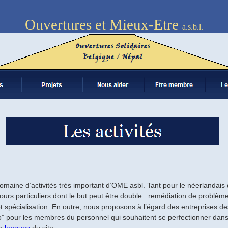
Ouvertures et Mieux-Etre
a.s.b.l.
maine d’activités très important d’OME asbl. Tant pour le néerlandais q
rs particuliers dont le but peut être double : remédiation de problème
 spécialisation. En outre, nous proposons à l’égard des entreprises de
o” pour les membres du personnel qui souhaitent se perfectionner dans