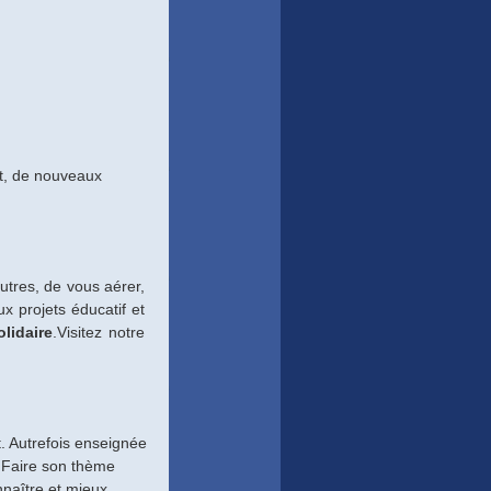
t, de nouveaux
tres, de vous aérer,
 projets éducatif et
lidaire
.Visitez notre
. Autrefois enseignée
. Faire son thème
nnaître et mieux