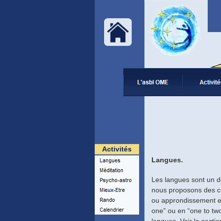
Activités
Langues.
Les langues sont un do
nous proposons des cou
ou approndissement et
one” ou en “one to tw