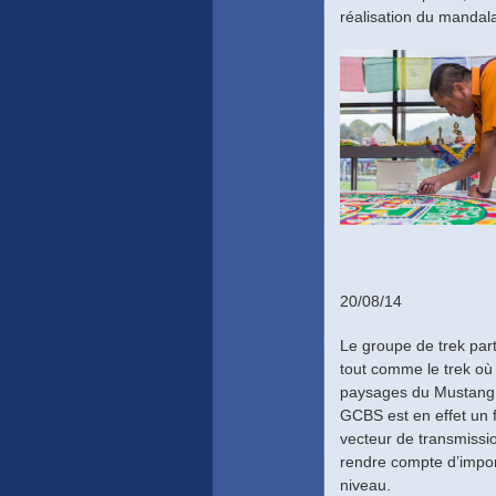
réalisation du mandal
20/08/14
Le groupe de trek part
tout comme le trek où
paysages du Mustang e
GCBS est en effet un f
vecteur de transmissi
rendre compte d’impor
niveau.