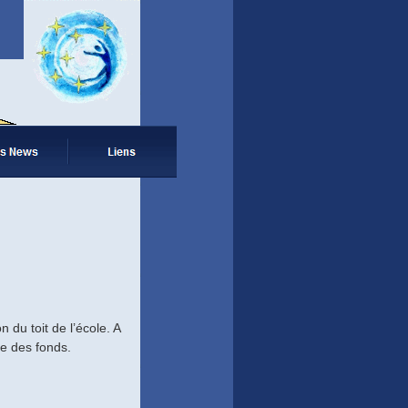
 du toit de l’école. A
ée des fonds.