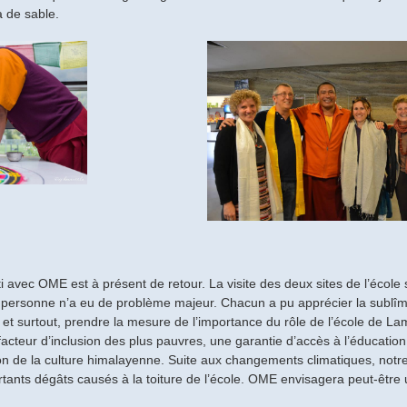
a de sable.
i avec OME est à présent de retour. La visite des deux sites de l’école 
 personne n’a eu de problème majeur. Chacun a pu apprécier la sublî
t surtout, prendre la mesure de l’importance du rôle de l’école de L
acteur d’inclusion des plus pauvres, une garantie d’accès à l’éducation p
on de la culture himalayenne. Suite aux changements climatiques, notr
tants dégâts causés à la toiture de l’école. OME envisagera peut-être 