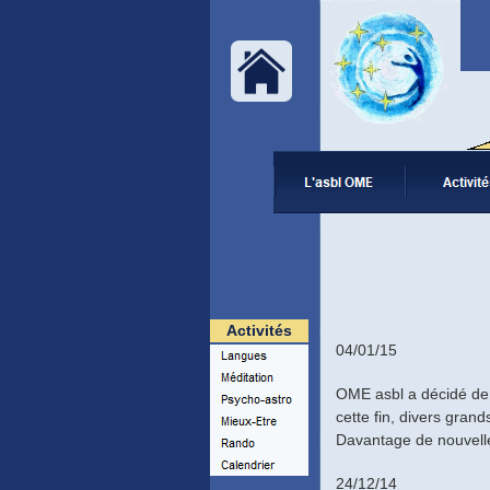
Activités
04/01/15
OME asbl a décidé de p
cette fin, divers gra
Davantage de nouvelle
24/12/14