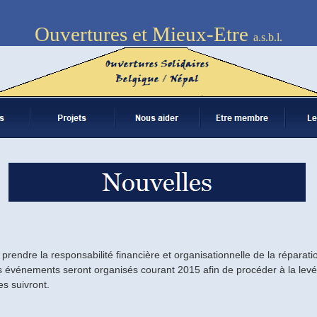
Ouvertures et Mieux-Etre
a.s.b.l.
rendre la responsabilité financière et organisationnelle de la réparation
nds événements seront organisés courant 2015 afin de procéder à la lev
s suivront.