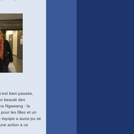
s’est bien passée,
me beauté des
ama Ngawang : la
our les filles et un
e équipe a aussi pu se
une action à ce