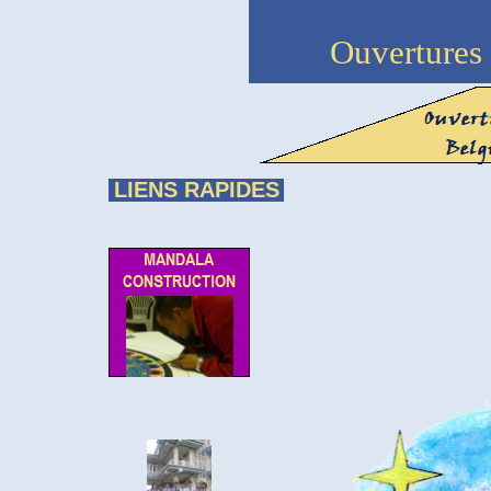
Ouvertures
LIENS RAPIDES